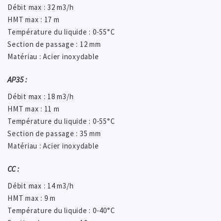
Débit max : 32 m3/h
HMT max : 17 m
Température du liquide : 0-55°C
Section de passage : 12 mm
Matériau : Acier inoxydable
AP35 :
Débit max : 18 m3/h
HMT max : 11 m
Température du liquide : 0-55°C
Section de passage : 35 mm
Matériau : Acier inoxydable
CC :
Débit max : 14 m3/h
HMT max : 9 m
Température du liquide : 0-40°C