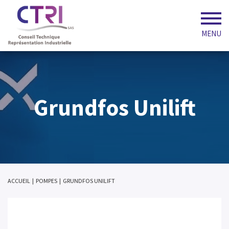
MENU
Grundfos Unilift
ACCUEIL
|
POMPES
|
GRUNDFOS UNILIFT