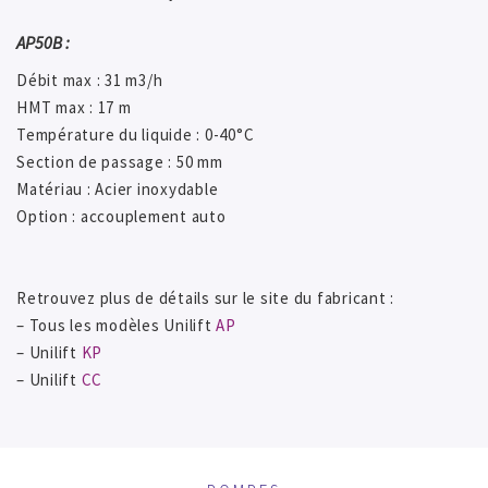
AP50B :
Débit max : 31 m3/h
HMT max : 17 m
Température du liquide : 0-40°C
Section de passage : 50 mm
Matériau : Acier inoxydable
Option : accouplement auto
Retrouvez plus de détails sur le site du fabricant :
– Tous les modèles Unilift
AP
– Unilift
KP
– Unilift
CC