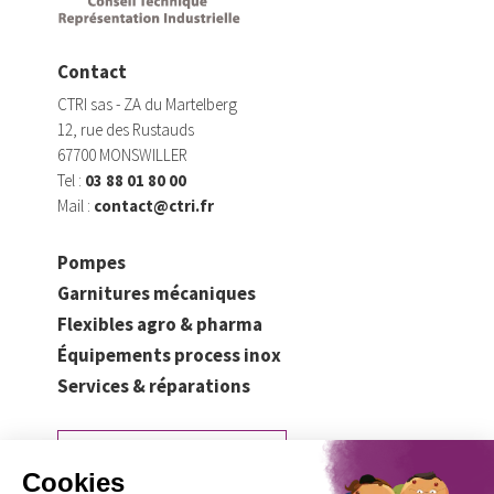
Contact
CTRI sas - ZA du Martelberg
12, rue des Rustauds
67700 MONSWILLER
Tel :
03 88 01 80 00
Mail :
contact@ctri.fr
Pompes
Garnitures mécaniques
Flexibles agro & pharma
Équipements process inox
Services & réparations
Demander un devis