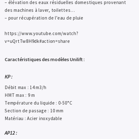
– élévation des eaux résiduelles domestiques provenant
des machines à laver, toilettes…
– pour récupération de l’eau de pluie
https://www.youtube.com/watch?
v=uQrtTw8H9dk#action=share
Caractéristiques des modèles Unilift :
KP :
Débit max : 14 m3/h
HMT max : 9 m
Température du liquide : 0-50°C
Section de passage : 10 mm
Matériau : Acier inoxydable
AP12 :