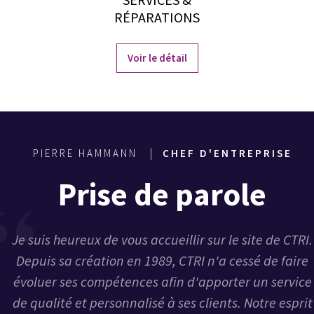
RÉPARATIONS
Voir le détail
PIERRE HAMMANN |
CHEF D'ENTREPRISE
Prise de parole
Je suis heureux de vous accueillir sur le site de CTRI.
Depuis sa création en 1989, CTRI n'a cessé de faire
évoluer ses compétences afin d'apporter un service
de qualité et personnalisé à ses clients. Notre esprit