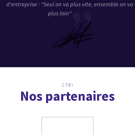
d'entreprise : "Seul on va plus vite, ensemble on va
plus loin"
CTRI
Nos partenaires