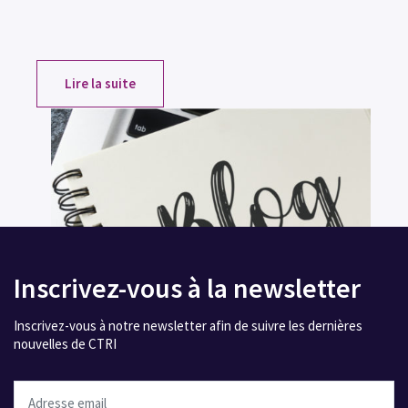
Lire la suite
Inscrivez-vous à la newsletter
Inscrivez-vous à notre newsletter afin de suivre les dernières
nouvelles de CTRI