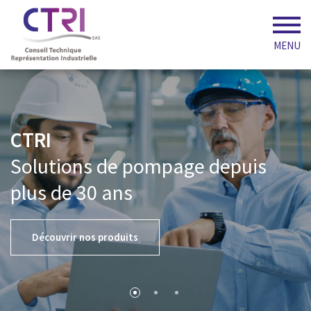
MENU
CTRI
Solutions de pompage depuis
plus de 30 ans
Découvrir nos produits