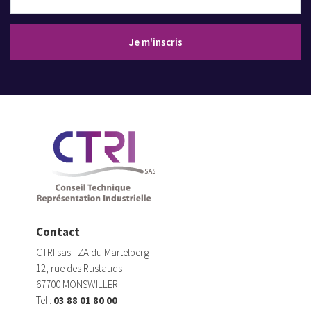
Adresse email
Je m'inscris
Contact
CTRI sas - ZA du Martelberg
12, rue des Rustauds
67700 MONSWILLER
Tel :
03 88 01 80 00