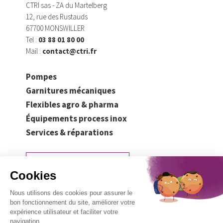
CTRI sas - ZA du Martelberg
12, rue des Rustauds
67700 MONSWILLER
Tel :
03 88 01 80 00
Mail :
contact@ctri.fr
Pompes
Garnitures mécaniques
Flexibles agro & pharma
Équipements process inox
Services & réparations
Demander un devis
Mentions légales
Politique de confidentialité