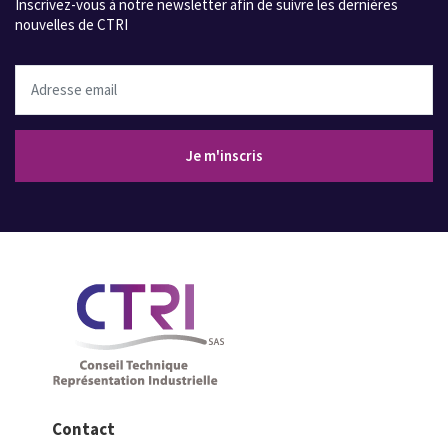
Inscrivez-vous à notre newsletter afin de suivre les dernières
nouvelles de CTRI
Adresse email
Je m'inscris
Contact