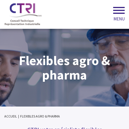
MENU
Flexibles agro &
pharma
ACCUEIL
|
FLEXIBLES AGRO & PHARMA