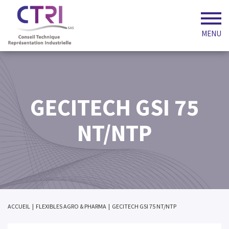
MENU
GECITECH GSI 75
NT/NTP
ACCUEIL
|
FLEXIBLES AGRO & PHARMA
|
GECITECH GSI 75 NT/NTP