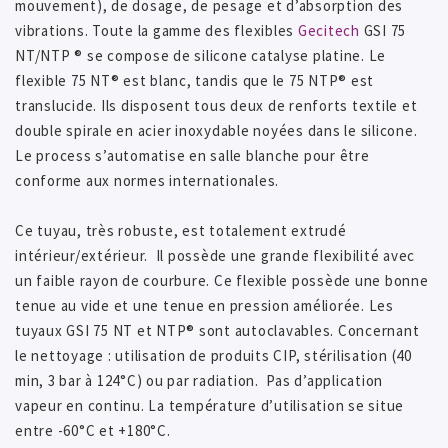
mouvement), de dosage, de pesage et d’absorption des
vibrations. Toute la gamme des flexibles
Gecitech
GSI 75
NT/NTP ® se compose de silicone catalyse platine. Le
flexible 75 NT® est blanc, tandis que le 75 NTP® est
translucide. Ils disposent tous deux de renforts textile et
double spirale en acier inoxydable noyées dans le silicone.
Le process s’automatise en salle blanche pour être
conforme aux normes internationales.
Ce tuyau, très robuste, est totalement extrudé
intérieur/extérieur. Il possède une grande flexibilité avec
un faible rayon de courbure. Ce flexible possède une bonne
tenue au vide et une tenue en pression améliorée. Les
tuyaux GSI 75 NT et NTP® sont autoclavables. Concernant
le nettoyage : utilisation de produits CIP, stérilisation (40
min, 3 bar à 124°C) ou par radiation. Pas d’application
vapeur en continu. La température d’utilisation se situe
entre -60°C et +180°C.