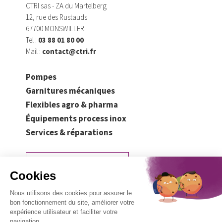
CTRI sas - ZA du Martelberg
12, rue des Rustauds
67700 MONSWILLER
Tel :
03 88 01 80 00
Mail :
contact@ctri.fr
Pompes
Garnitures mécaniques
Flexibles agro & pharma
Équipements process inox
Services & réparations
Demander un devis
Mentions légales
Politique de confidentialité