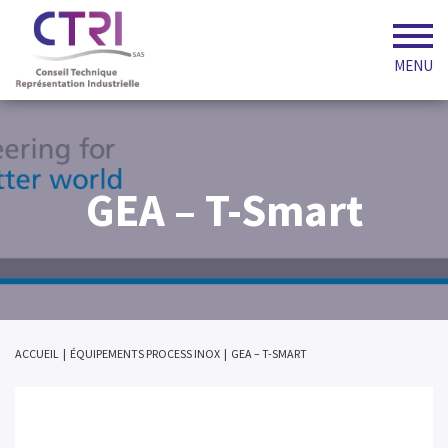
MENU
GEA – T-Smart
ACCUEIL
|
ÉQUIPEMENTS PROCESS INOX
|
GEA – T-SMART