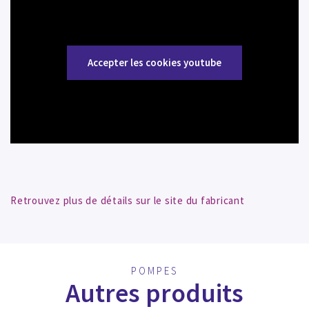
Accepter les cookies youtube
Retrouvez plus de détails sur le site du fabricant
POMPES
Autres produits