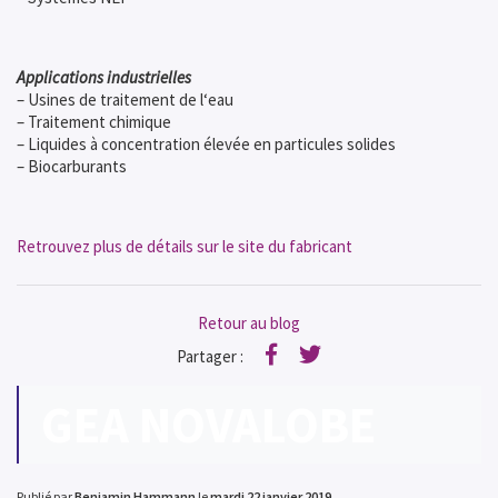
Applications industrielles
– Usines de traitement de l‘eau
– Traitement chimique
– Liquides à concentration élevée en particules solides
– Biocarburants
Retrouvez plus de détails sur le site du fabricant
Retour au blog
Partager :
Facebook
Twitter
GEA NOVALOBE
Publié par
Benjamin Hammann
le
mardi 22 janvier 2019