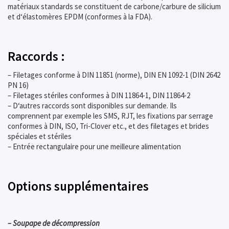
matériaux standards se constituent de carbone/carbure de silicium
et d‘élastomères EPDM (conformes à la FDA).
Raccords :
– Filetages conforme à DIN 11851 (norme), DIN EN 1092-1 (DIN 2642
PN 16)
– Filetages stériles conformes à DIN 11864-1, DIN 11864-2
– D‘autres raccords sont disponibles sur demande. Ils
comprennent par exemple les SMS, RJT, les fixations par serrage
conformes à DIN, ISO, Tri-Clover etc., et des filetages et brides
spéciales et stériles
– Entrée rectangulaire pour une meilleure alimentation
Options supplémentaires
– Soupape de décompression