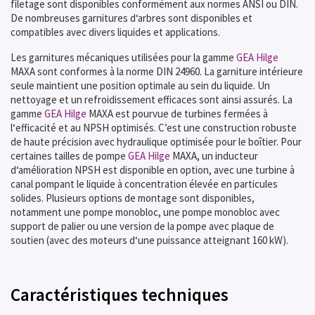
filetage sont disponibles conformément aux normes ANSI ou DIN.
De nombreuses garnitures d‘arbres sont disponibles et
compatibles avec divers liquides et applications.
Les garnitures mécaniques utilisées pour la gamme
GEA Hilge
MAXA sont conformes à la norme DIN 24960. La garniture intérieure
seule maintient une position optimale au sein du liquide. Un
nettoyage et un refroidissement efficaces sont ainsi assurés. La
gamme
GEA Hilge
MAXA est pourvue de turbines fermées à
l‘efficacité et au NPSH optimisés. C’est une construction robuste
de haute précision avec hydraulique optimisée pour le boîtier. Pour
certaines tailles de pompe
GEA Hilge
MAXA, un inducteur
d‘amélioration NPSH est disponible en option, avec une turbine à
canal pompant le liquide à concentration élevée en particules
solides. Plusieurs options de montage sont disponibles,
notamment une pompe monobloc, une pompe monobloc avec
support de palier ou une version de la pompe avec plaque de
soutien (avec des moteurs d‘une puissance atteignant 160 kW).
Caractéristiques techniques