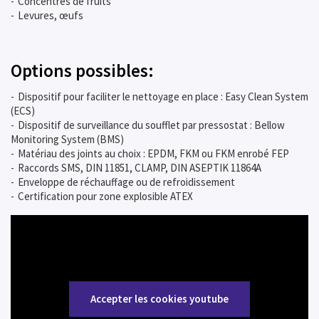
Concentrés de fruits
Levures, œufs
Options possibles:
Dispositif pour faciliter le nettoyage en place : Easy Clean System
(ECS)
Dispositif de surveillance du soufflet par pressostat : Bellow
Monitoring System (BMS)
Matériau des joints au choix : EPDM, FKM ou FKM enrobé FEP
Raccords SMS, DIN 11851, CLAMP, DIN ASEPTIK 11864A
Enveloppe de réchauffage ou de refroidissement
Certification pour zone explosible ATEX
Accepter les cookies youtube