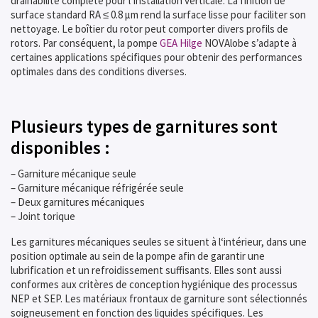
drainabilité complète pour l’installation verticale. La finition de
surface standard RA ≤ 0.8 μm rend la surface lisse pour faciliter son
nettoyage. Le boîtier du rotor peut comporter divers profils de
rotors. Par conséquent, la pompe
GEA Hilge
NOVAlobe s’adapte à
certaines applications spécifiques pour obtenir des performances
optimales dans des conditions diverses.
Plusieurs types de garnitures sont
disponibles :
– Garniture mécanique seule
– Garniture mécanique réfrigérée seule
– Deux garnitures mécaniques
– Joint torique
Les garnitures mécaniques seules se situent à l‘intérieur, dans une
position optimale au sein de la pompe afin de garantir une
lubrification et un refroidissement suffisants. Elles sont aussi
conformes aux critères de conception hygiénique des processus
NEP et SEP. Les matériaux frontaux de garniture sont sélectionnés
soigneusement en fonction des liquides spécifiques. Les