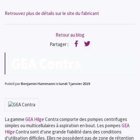
Retrouvez plus de détails sur le site du fabricant
Retour au blog
Partager :
Facebook
Twitter
GEA Contra
Publié par
Benjamin Hammann
le
lundi 7 janvier 2019
La gamme
GEA Hilge
Contra comporte des pompes centrifuges
simples ou multicellulaires à aspiration en bout. Les pompes
GEA
Hilge
Contra sont d‘une grande fiabilité dans des conditions
d‘utilisation difficiles. Elles ne possèdent pas de zone de rétention