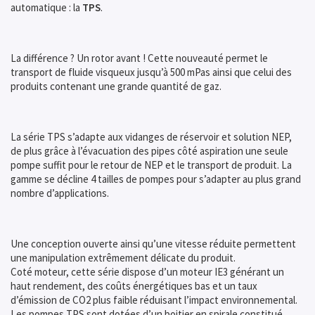
automatique : la
TPS
.
La différence ? Un rotor avant ! Cette nouveauté permet le
transport de fluide visqueux jusqu’à 500 mPas ainsi que celui des
produits contenant une grande quantité de gaz.
La série TPS s’adapte aux vidanges de réservoir et solution NEP,
de plus grâce à l’évacuation des pipes côté aspiration une seule
pompe suffit pour le retour de NEP et le transport de produit. La
gamme se décline 4 tailles de pompes pour s’adapter au plus grand
nombre d’applications.
Une conception ouverte ainsi qu’une vitesse réduite permettent
une manipulation extrêmement délicate du produit.
Coté moteur, cette série dispose d’un moteur IE3 générant un
haut rendement, des coûts énergétiques bas et un taux
d’émission de CO2 plus faible réduisant l’impact environnemental.
Les pompes TPS sont dotées d’un boitier en spirale constitué