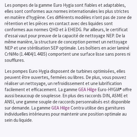
Les pompes de la gamme Euro Hygia sont fiables et adaptables,
elles sont conformes aux normes internationales les plus strictes
en matière d’hygiène. Ces différents modèles n’ont pas de zone de
rétention et les pièces en contact avec des liquides sont
conformes aux normes QHD et à EHEDG. Par ailleurs, le certificat
d’essai vaut pour preuve de la capacité de nettoyage NEP. De la
même manière, la structure de conception permet un nettoyage
NEP et une stérilisation SEP optimale. Les boîtiers en acier laminé
CrNiMo (1.4404/1.4435) comportent une surface lisse sans pores ni
soufflures.
Les pompes Euro Hygia disposent de turbines optimisées, elles
peuvent être ouvertes, fermées ou libres. De plus, vous pouvez
réaliser un nettoyage, un refroidissement et une lubrification
facilement et efficacement. La gamme
GEA Hilge
Euro-HYGIA® offre
aussi beaucoup de souplesse. En plus des raccords DIN, ASME et
ANSI, une gamme souple de raccords personnalisés est disponible
sur demande. La gamme
GEA Hilge
Contra utilise des garnitures
individuelles intérieures pour maintenir une position optimale au
sein du liquide.