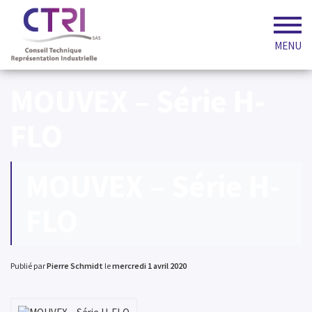
MENU
MOUVEX – Série H-
FLO
MOUVEX – Série H-
FLO
Publié par
Pierre Schmidt
le
mercredi 1 avril 2020