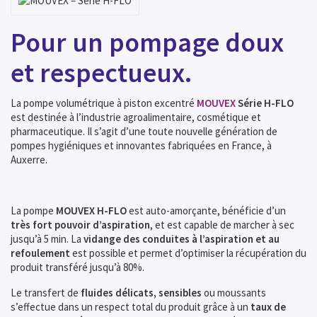
Pour un pompage doux
et respectueux.
La pompe volumétrique à piston excentré
MOUVEX
Série H-FLO
est destinée à l’industrie agroalimentaire, cosmétique et
pharmaceutique. Il s’agit d’une toute nouvelle génération de
pompes hygiéniques et innovantes fabriquées en France, à
Auxerre.
La pompe
MOUVEX H-FLO
est auto-amorçante, bénéficie d’un
très fort pouvoir d’aspiration
, et est capable de marcher à sec
jusqu’à 5 min. La
vidange des conduites à l’aspiration et au
refoulement
est possible et permet d’optimiser la récupération du
produit transféré jusqu’à 80%.
Le transfert de
fluides délicats, sensibles
ou moussants
s’effectue dans un respect total du produit grâce à un
taux de