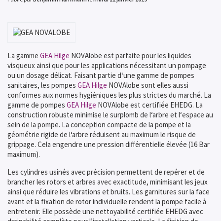
La gamme
GEA Hilge
NOVAlobe est parfaite pour les liquides
visqueux ainsi que pour les applications nécessitant un pompage
ou un dosage délicat. Faisant partie d‘une gamme de pompes
sanitaires, les pompes
GEA Hilge
NOVAlobe sont elles aussi
conformes aux normes hygiéniques les plus strictes du marché. La
gamme de pompes
GEA Hilge
NOVAlobe est certifiée EHEDG. La
construction robuste minimise le surplomb de l‘arbre et l‘espace au
sein de la pompe. La conception compacte de la pompe et la
géométrie rigide de l‘arbre réduisent au maximum le risque de
grippage. Cela engendre une pression différentielle élevée (16 Bar
maximum).
Les cylindres usinés avec précision permettent de repérer et de
brancher les rotors et arbres avec exactitude, minimisant les jeux
ainsi que réduire les vibrations et bruits. Les garnitures sur la face
avant et la fixation de rotor individuelle rendent la pompe facile à
entretenir. Elle possède une nettoyabilité certifiée EHEDG avec