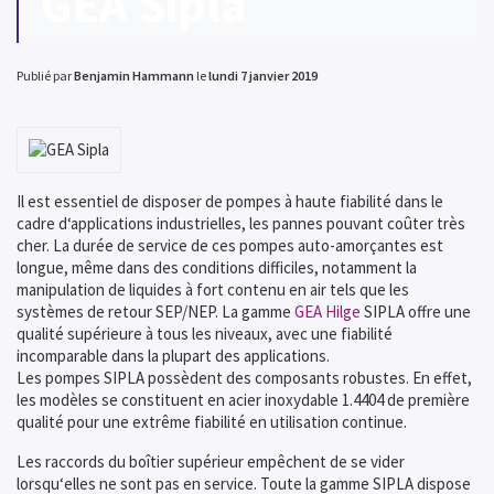
GEA Sipla
Publié par
Benjamin Hammann
le
lundi 7 janvier 2019
Il est essentiel de disposer de pompes à haute fiabilité dans le
cadre d‘applications industrielles, les pannes pouvant coûter très
cher. La durée de service de ces pompes auto-amorçantes est
longue, même dans des conditions difficiles, notamment la
manipulation de liquides à fort contenu en air tels que les
systèmes de retour SEP/NEP. La gamme
GEA Hilge
SIPLA offre une
qualité supérieure à tous les niveaux, avec une fiabilité
incomparable dans la plupart des applications.
Les pompes SIPLA possèdent des composants robustes. En effet,
les modèles se constituent en acier inoxydable 1.4404 de première
qualité pour une extrême fiabilité en utilisation continue.
Les raccords du boîtier supérieur empêchent de se vider
lorsqu‘elles ne sont pas en service. Toute la gamme SIPLA dispose