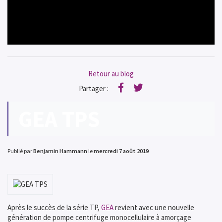
Retour au blog
Partager :
Facebook
Twitter
GEA TPS
Publié par
Benjamin Hammann
le
mercredi 7 août 2019
Après le succès de la série TP,
GEA
revient avec une nouvelle
génération de pompe centrifuge monocellulaire à amorçage