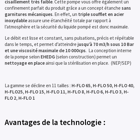
cisaillement très faible
. Cette pompe vous offre également un
confinement parfait du produit grâce a un concept étanche
sans
garnitures mécaniques
. En effet, un
triple soufflet en acier
inoxydable
assure une étanchéité totale par rapport à
l’atmosphère et la sécurité du liquide pompé est donc maximale.
Le débit est lisse et constant, sans pulsations, précis et répétable
dans le temps, et permet d’atteindre
jusqu’à 70 m3/h sous 10 Bar
et une viscosité maximale de 10 000cps
. La conception interne
de la pompe selon
EHEDG
(selon construction) permet un
nettoyage en place
ainsi que la stérilisation en place. (NEP/SEP)
La gamme se décline en 11 tailles :
H-FLO 65, H-FLO 50, H-FLO 40,
H-FLO25, H-FLO 15, H-FLO 11,
H-FLO 8, H-FLO 6, H-FLO 3, H-
FLO 2, H-FLO 1
Avantages de la technologie :