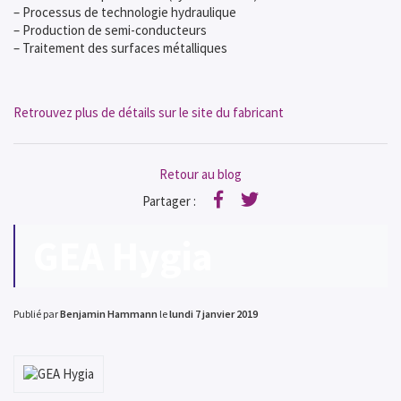
– Processus de technologie hydraulique
– Production de semi-conducteurs
– Traitement des surfaces métalliques
Retrouvez plus de détails sur le site du fabricant
Retour au blog
Partager :
Facebook
Twitter
GEA Hygia
Publié par
Benjamin Hammann
le
lundi 7 janvier 2019