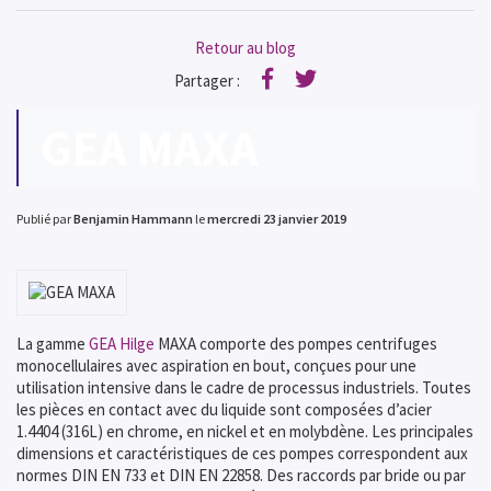
Retour au blog
Partager :
Facebook
Twitter
GEA MAXA
Publié par
Benjamin Hammann
le
mercredi 23 janvier 2019
La gamme
GEA Hilge
MAXA comporte des pompes centrifuges
monocellulaires avec aspiration en bout, conçues pour une
utilisation intensive dans le cadre de processus industriels. Toutes
les pièces en contact avec du liquide sont composées d’acier
1.4404 (316L) en chrome, en nickel et en molybdène. Les principales
dimensions et caractéristiques de ces pompes correspondent aux
normes DIN EN 733 et DIN EN 22858. Des raccords par bride ou par