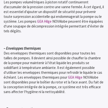
Les pompes volumétriques à piston rotatif continueront
d‘accumuler de la pression contre une vanne fermée. À cet égard, il
est essentiel d‘ajouter un dispositif de sécurité pour prévenir
toute surpression accidentelle qui endommagerait la pompe ou le
système. Les pompes
GEA Hilge
NOVAlobe peuvent être équipées
d‘une soupape de décompression intégrée permettant d‘éviter de
tels dégâts.
– Enveloppes thermiques
Des enveloppes thermiques sont disponibles pour toutes les
tailles de pompes. Il devient ainsi possible de chauffer la chambre
de la pompe pour maintenir à l‘état liquide les produits se
solidifiant à température ambiante. Il est également possible
d‘utiliser les enveloppes thermiques pour refroidir le liquide le cas
échéant. Les enveloppes thermiques pour
GEA Hilge
NOVAlobe
sont disponibles pour le boîtier du rotor et la face avant. Du fait de
la conception intégrée de la pompe, ce système est très efficace
sans affecter l‘hygiène ni la nettoyabilité.