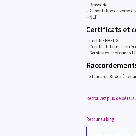
– Brasserie
– Alimentations diverses (
– NEP
Certificats et 
– Certifié EHEDG
– Certificat du test de réc
– Garnitures conformes FD
Raccordements
– Standard : Brides à rain
Retrouvez plus de détails s
Retour au blog