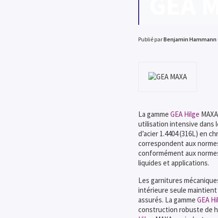
GEA 
Publié par
Benjamin Hammann
La gamme
GEA Hilge
MAXA 
utilisation intensive dans
d’acier 1.4404 (316L) en c
correspondent aux normes 
conformément aux normes A
liquides et applications.
Les garnitures mécaniques
intérieure seule maintient
assurés. La gamme
GEA Hi
construction robuste de ha