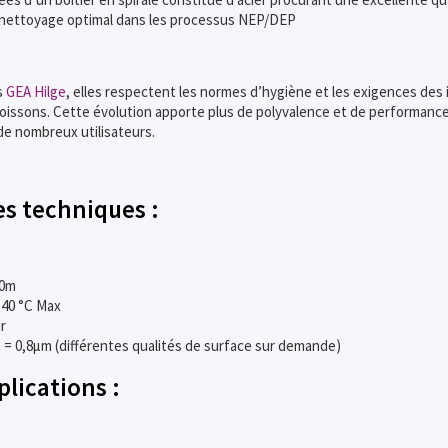
 nettoyage optimal dans les processus NEP/DEP
s
GEA Hilge
, elles respectent les normes d’hygiène et les exigences des 
issons. Cette évolution apporte plus de polyvalence et de performance 
 de nombreux utilisateurs.
es techniques :
90m
140 °C Max
r
a = 0,8µm (différentes qualités de surface sur demande)
lications :