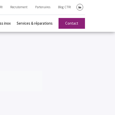
RI
Recrutement
Partenaires
Blog CTRI
linkedin
ss inox
Services & réparations
Contact