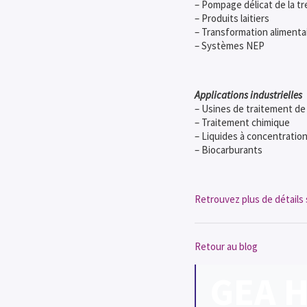
– Pompage délicat de la tr
– Produits laitiers
– Transformation alimenta
– Systèmes NEP
Applications industrielles
– Usines de traitement de 
– Traitement chimique
– Liquides à concentration
– Biocarburants
Retrouvez plus de détails s
Retour au blog
GEA H