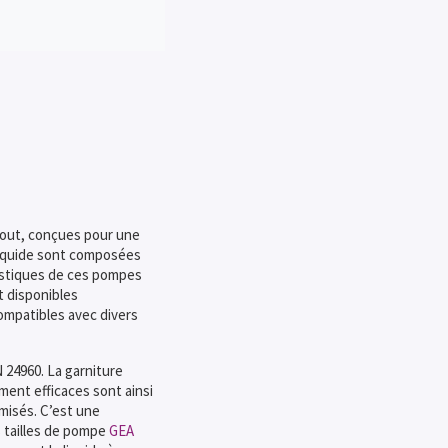
out, conçues pour une
 liquide sont composées
ristiques de ces pompes
t disponibles
mpatibles avec divers
24960. La garniture
ment efficaces sont ainsi
misés. C’est une
s tailles de pompe
GEA