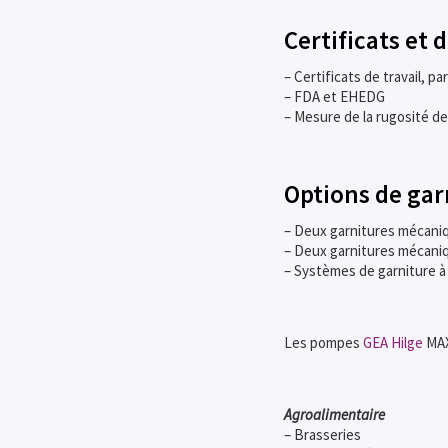
Certificats et
– Certificats de travail, 
– FDA et EHEDG
– Mesure de la rugosité de 
Options de gar
– Deux garnitures mécani
– Deux garnitures mécani
– Systèmes de garniture à
Les pompes
GEA Hilge
MAX
Agroalimentaire
– Brasseries