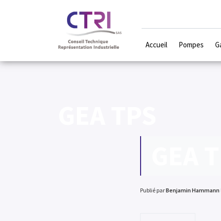
Accueil
Pompes
G
GEA TPS
GEA 
Publié par
Benjamin Hammann