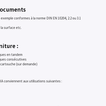
 documents
par exemple conformes à la norme DIN EN 10204, 2.2 ou 3.1
la surface etc.
niture :
ques en tandem
ques consécutives
 cartouche (sur demande)
A conviennent aux utilisations suivantes :