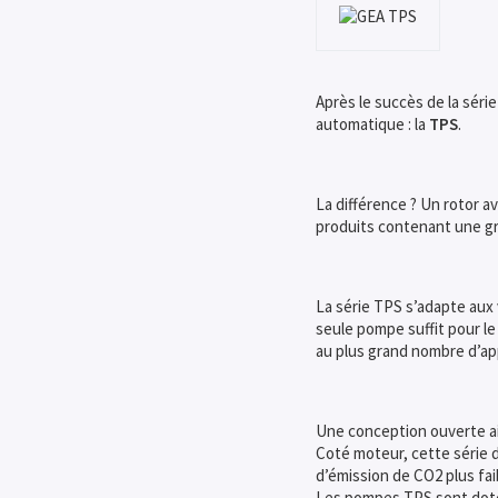
Après le succès de la séri
automatique : la
TPS
.
La différence ? Un rotor a
produits contenant une gr
La série TPS s’adapte aux 
seule pompe suffit pour le
au plus grand nombre d’app
Une conception ouverte ai
Coté moteur, cette série 
d’émission de CO2 plus fai
Les pompes TPS sont dotées