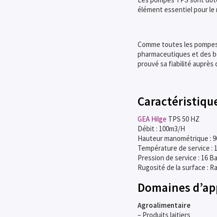
élément essentiel pour le
Comme toutes les pompe
pharmaceutiques et des bo
prouvé sa fiabilité auprès
Caractéristiqu
GEA Hilge
TPS 50 HZ
Débit : 100m3/H
Hauteur manométrique : 
Température de service : 
Pression de service : 16 Ba
Rugosité de la surface : R
Domaines d’app
Agroalimentaire
– Produits laitiers