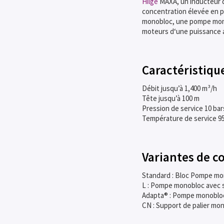
Hilge
MAXA, un inducteur d‘
concentration élevée en p
monobloc, une pompe monob
moteurs d‘une puissance a
Caractéristiqu
Débit jusqu’à 1,400 m³/h
Tête jusqu’à 100 m
Pression de service 10 bar
Température de service 95
Variantes de 
Standard : Bloc Pompe mon
L : Pompe monobloc avec su
Adapta® : Pompe monobloc 
CN : Support de palier mon