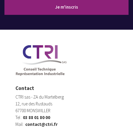
Adresse email
Je m'inscris
Contact
CTRI sas - ZA du Martelberg
12, rue des Rustauds
67700 MONSWILLER
Tel :
03 88 01 80 00
Mail :
contact@ctri.fr