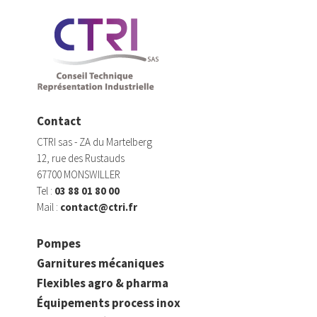
Contact
CTRI sas - ZA du Martelberg
12, rue des Rustauds
67700 MONSWILLER
Tel :
03 88 01 80 00
Mail :
contact@ctri.fr
Pompes
Garnitures mécaniques
Flexibles agro & pharma
Équipements process inox