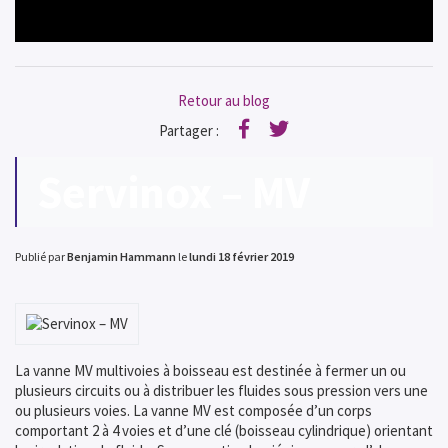
Retour au blog
Partager :
Facebook
Twitter
Servinox – MV
Publié par
Benjamin Hammann
le
lundi 18 février 2019
La vanne MV multivoies à boisseau est destinée à fermer un ou
plusieurs circuits ou à distribuer les fluides sous pression vers une
ou plusieurs voies. La vanne MV est composée d’un corps
comportant 2 à 4 voies et d’une clé (boisseau cylindrique) orientant