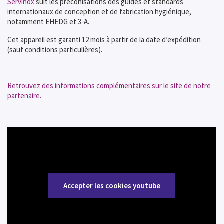
Servinox
suit les préconisations des guides et standards
internationaux de conception et de fabrication hygiénique,
notamment EHEDG et 3-A.
Cet appareil est garanti 12 mois à partir de la date d’expédition
(sauf conditions particulières).
Retrouvez des informations complémentaires sur le site de notre
partenaire.
Accepter les cookies youtube