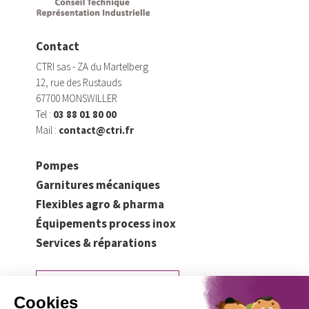
Contact
CTRI sas - ZA du Martelberg
12, rue des Rustauds
67700 MONSWILLER
Tel :
03 88 01 80 00
Mail :
contact@ctri.fr
Pompes
Garnitures mécaniques
Flexibles agro & pharma
Équipements process inox
Services & réparations
Demander un devis