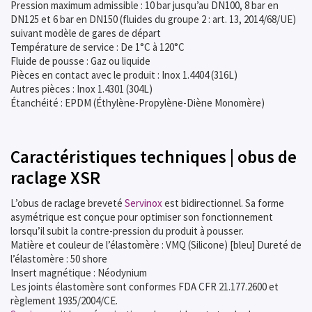
Pression maximum admissible : 10 bar jusqu’au DN100, 8 bar en
DN125 et 6 bar en DN150 (fluides du groupe 2 : art. 13, 2014/68/UE)
suivant modèle de gares de départ
Température de service : De 1°C à 120°C
Fluide de pousse : Gaz ou liquide
Pièces en contact avec le produit : Inox 1.4404 (316L)
Autres pièces : Inox 1.4301 (304L)
Étanchéité : EPDM (Éthylène-Propylène-Diène Monomère)
Caractéristiques techniques | obus de
raclage XSR
L’obus de raclage breveté
Servinox
est bidirectionnel. Sa forme
asymétrique est conçue pour optimiser son fonctionnement
lorsqu’il subit la contre-pression du produit à pousser.
Matière et couleur de l’élastomère : VMQ (Silicone) [bleu] Dureté de
l’élastomère : 50 shore
Insert magnétique : Néodynium
Les joints élastomère sont conformes FDA CFR 21.177.2600 et
règlement 1935/2004/CE.