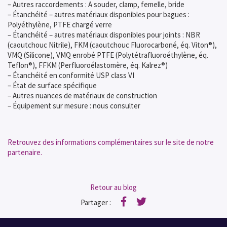
– Autres raccordements : A souder, clamp, femelle, bride
– Étanchéité – autres matériaux disponibles pour bagues :
Polyéthylène, PTFE chargé verre
– Étanchéité – autres matériaux disponibles pour joints : NBR
(caoutchouc Nitrile), FKM (caoutchouc Fluorocarboné, éq. Viton®),
VMQ (Silicone), VMQ enrobé PTFE (Polytétrafluoroéthylène, éq.
Teflon®), FFKM (Perfluoroélastomère, éq. Kalrez®)
– Étanchéité en conformité USP class VI
– État de surface spécifique
– Autres nuances de matériaux de construction
– Équipement sur mesure : nous consulter
Retrouvez des informations complémentaires sur le site de notre
partenaire.
Retour au blog
Partager :
Facebook
Twitter