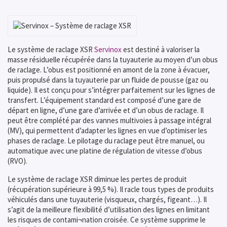
Le système de raclage XSR
Servinox
est destiné à valoriser la
masse résiduelle récupérée dans la tuyauterie au moyen d’un obus
de raclage. L’obus est positionné en amont de la zone à évacuer,
puis propulsé dans la tuyauterie par un fluide de pousse (gaz ou
liquide). Il est conçu pour s’intégrer parfaitement sur les lignes de
transfert. L’équipement standard est composé d’une gare de
départ en ligne, d’une gare d’arrivée et d’un obus de raclage. Il
peut être complété par des vannes multivoies à passage intégral
(MV), qui permettent d’adapter les lignes en vue d’optimiser les
phases de raclage. Le pilotage du raclage peut être manuel, ou
automatique avec une platine de régulation de vitesse d’obus
(RVO).
Le système de raclage XSR diminue les pertes de produit
(récupération supérieure à 99,5 %). Il racle tous types de produits
véhiculés dans une tuyauterie (visqueux, chargés, figeant…). Il
s’agit de la meilleure flexibilité d’utilisation des lignes en limitant
les risques de contami¬nation croisée. Ce système supprime le