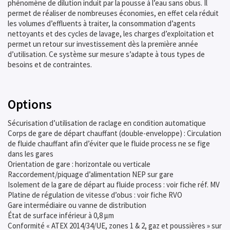
phénomène de dilution induit par la pousse à l’eau sans obus. Il
permet de réaliser de nombreuses économies, en effet cela réduit
les volumes d’effluents à traiter, la consommation d’agents
nettoyants et des cycles de lavage, les charges d’exploitation et
permet un retour sur investissement dès la première année
d’utilisation. Ce système sur mesure s’adapte à tous types de
besoins et de contraintes.
Options
Sécurisation d’utilisation de raclage en condition automatique
Corps de gare de départ chauffant (double-enveloppe) : Circulation
de fluide chauffant afin d’éviter que le fluide process ne se fige
dans les gares
Orientation de gare : horizontale ou verticale
Raccordement/piquage d’alimentation NEP sur gare
Isolement de la gare de départ au fluide process : voir fiche réf. MV
Platine de régulation de vitesse d’obus : voir fiche RVO
Gare intermédiaire ou vanne de distribution
État de surface inférieur à 0,8 μm
Conformité « ATEX 2014/34/UE, zones 1 & 2, gaz et poussières » sur